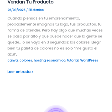
Vendan Tu Producto
26/03/2026
/
ElSotonico
Cuando piensas en tu emprendimiento,
probablemente imaginas tu logo, tus productos, tu
forma de atender. Pero hay algo que muchas veces
se pasa por alto y que puede hacer que la gente se
quede… o se vaya en 3 segundos: los colores. Elegir
bien tu paleta de colores no es solo “me gusta el
azul”,
,
,
,
,
canva
colores
hosting económico
tutorial
WordPress
Leer entrada »