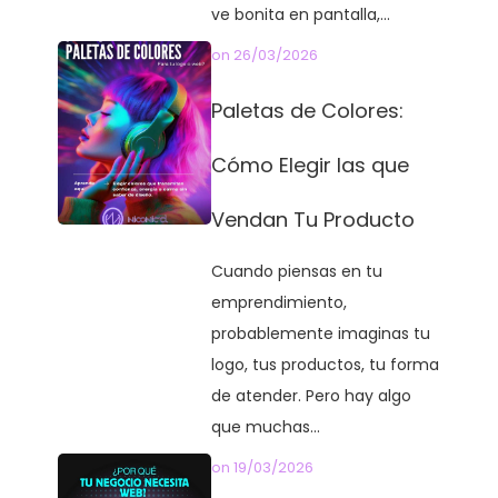
ve bonita en pantalla,...
on
26/03/2026
Paletas de Colores:
Cómo Elegir las que
Vendan Tu Producto
Cuando piensas en tu
emprendimiento,
probablemente imaginas tu
logo, tus productos, tu forma
de atender. Pero hay algo
que muchas...
on
19/03/2026