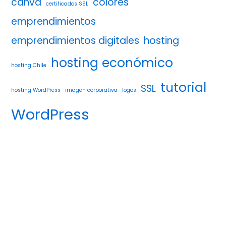
canva
colores
certificados SSL
emprendimientos
emprendimientos digitales
hosting
hosting económico
hosting Chile
tutorial
SSL
hosting WordPress
imagen corporativa
logos
WordPress