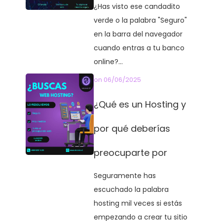
¿Has visto ese candadito
verde o la palabra "Seguro"
en la barra del navegador
cuando entras a tu banco
online?...
on
06/06/2025
¿Qué es un Hosting y
por qué deberías
preocuparte por
Seguramente has
escuchado la palabra
hosting mil veces si estás
empezando a crear tu sitio