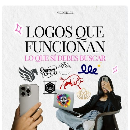
Logos
que
Funcionan:
Lo
que
SÍ
Debes
Buscar