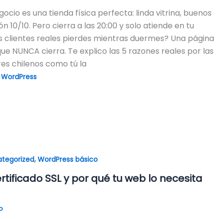
ocio es una tienda física perfecta: linda vitrina, buenos
n 10/10. Pero cierra a las 20:00 y solo atiende en tu
 clientes reales pierdes mientras duermes? Una página
ue NUNCA cierra. Te explico las 5 razones reales por las
s chilenos como tú la
,
WordPress
,
tegorized
WordPress básico
tificado SSL y por qué tu web lo necesita
o