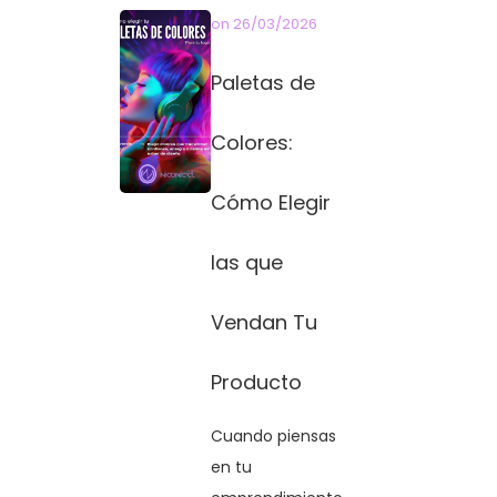
on
26/03/2026
Paletas de
Colores:
Cómo Elegir
las que
Vendan Tu
Producto
Cuando piensas
en tu