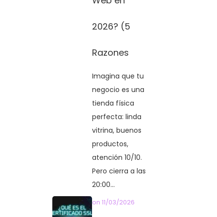
Web en
2026? (5
Razones
Imagina que tu
negocio es una
tienda física
perfecta: linda
vitrina, buenos
productos,
atención 10/10.
Pero cierra a las
20:00...
on
11/03/2026