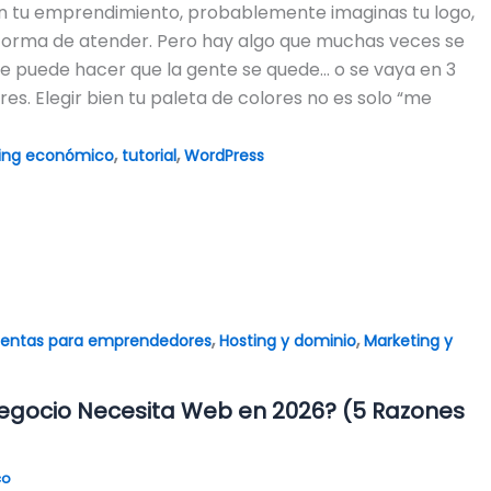
n tu emprendimiento, probablemente imaginas tu logo,
 forma de atender. Pero hay algo que muchas veces se
ue puede hacer que la gente se quede… o se vaya en 3
res. Elegir bien tu paleta de colores no es solo “me
,
,
ing económico
tutorial
WordPress
,
,
ientas para emprendedores
Hosting y dominio
Marketing y
egocio Necesita Web en 2026? (5 Razones
co