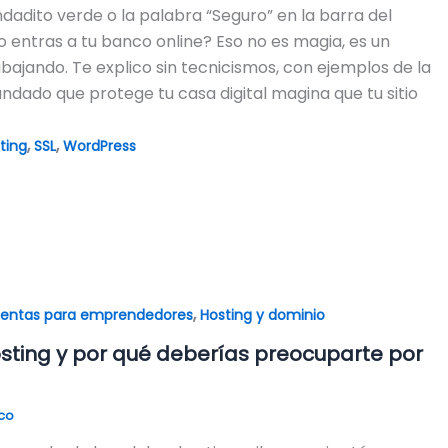
dadito verde o la palabra “Seguro” en la barra del
entras a tu banco online? Eso no es magia, es un
abajando. Te explico sin tecnicismos, con ejemplos de la
 candado que protege tu casa digital magina que tu sitio
,
,
ting
SSL
WordPress
,
ientas para emprendedores
Hosting y dominio
sting y por qué deberías preocuparte por
ico