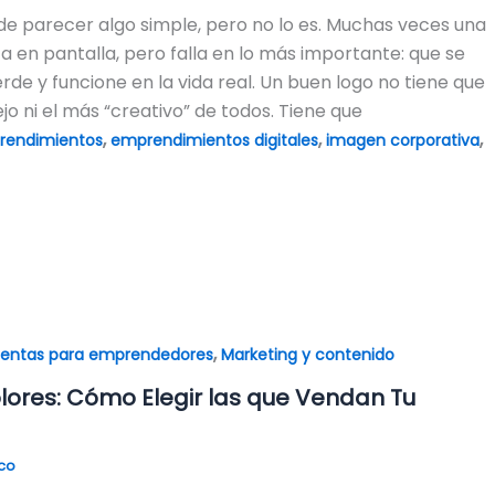
ede parecer algo simple, pero no lo es. Muchas veces una
a en pantalla, pero falla en lo más importante: que se
rde y funcione en la vida real. Un buen logo no tiene que
o ni el más “creativo” de todos. Tiene que
,
,
,
rendimientos
emprendimientos digitales
imagen corporativa
,
ientas para emprendedores
Marketing y contenido
lores: Cómo Elegir las que Vendan Tu
ico