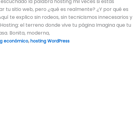
scuchado la palabra hosting mil veces si estás
 tu sitio web, pero ¿qué es realmente? ¿Y por qué es
uí te explico sin rodeos, sin tecnicismos innecesarios y
. Hosting: el terreno donde vive tu página Imagina que tu
asa. Bonita, moderna,
,
ng económico
hosting WordPress