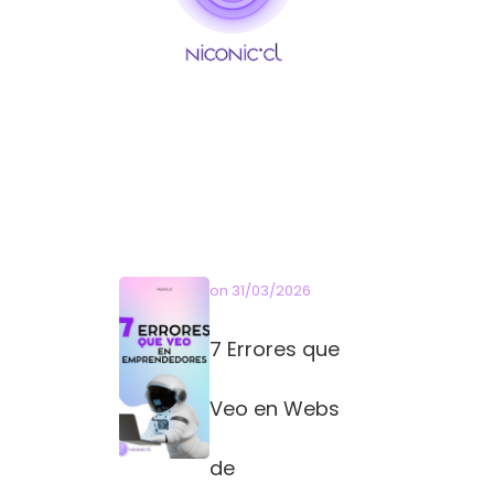
on
31/03/2026
7 Errores que
Veo en Webs
de