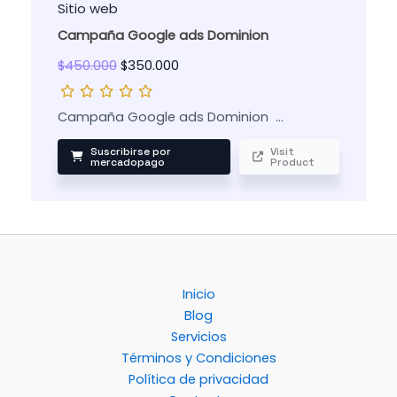
Sitio web
Campaña Google ads Dominion
$
450.000
$
350.000
Campaña Google ads Dominion …
Suscribirse por
Visit
mercadopago
Product
Inicio
Blog
Servicios
Términos y Condiciones
Política de privacidad