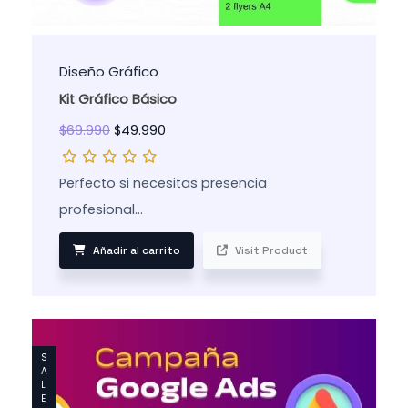
Diseño Gráfico
Kit Gráfico Básico
$
69.990
$
49.990
Perfecto si necesitas presencia
profesional…
Añadir al carrito
Visit Product
S
A
L
E