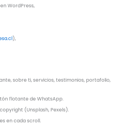
 en WordPress,
sa.cl
),
e, sobre ti, servicios, testimonios, portafolio,
otón flotante de WhatsApp.
copyright (Unsplash, Pexels).
s en cada scroll.