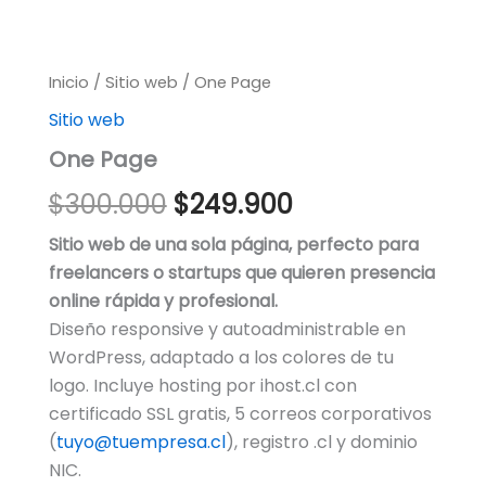
One
Inicio
/
Sitio web
El
/ One Page
El
Page
Sitio web
cantidad
precio
precio
One Page
original
actual
$
300.000
$
249.900
era:
es:
Sitio web de una sola página, perfecto para
$300.000.
$249.900.
freelancers o startups que quieren presencia
online rápida y profesional.
Diseño responsive y autoadministrable en
WordPress, adaptado a los colores de tu
logo. Incluye hosting por ihost.cl con
certificado SSL gratis, 5 correos corporativos
(
tuyo@tuempresa.cl
), registro .cl y dominio
NIC.