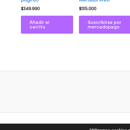
$
349.990
$
135.000
Añadir al
Suscribirse por
carrito
mercadopago