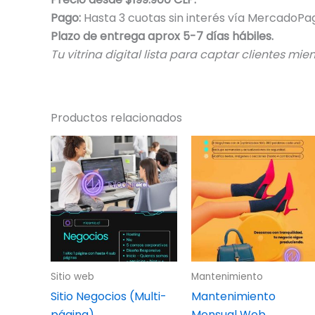
Pago:
Hasta 3 cuotas sin interés vía MercadoPa
Plazo de entrega aprox 5-7 días hábiles.
Tu vitrina digital lista para captar clientes mi
Productos relacionados
Sitio web
Mantenimiento
Sitio Negocios (Multi-
Mantenimiento
página)
Mensual Web