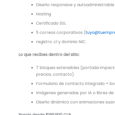
Diseño responsive y autoadministrable
Hosting
Certificado SSL
5 correos corporativos (
tuyo@tuempre
registro .cl y dominio NIC.
Lo que recibes dentro del sitio:
7 bloques extensibles (portada impactant
precios, contacto).
Formulario de contacto integrado + b
Imágenes generadas por IA o libres de 
Diseño dinámico con animaciones suave
Precio desde $199.900 CLP.